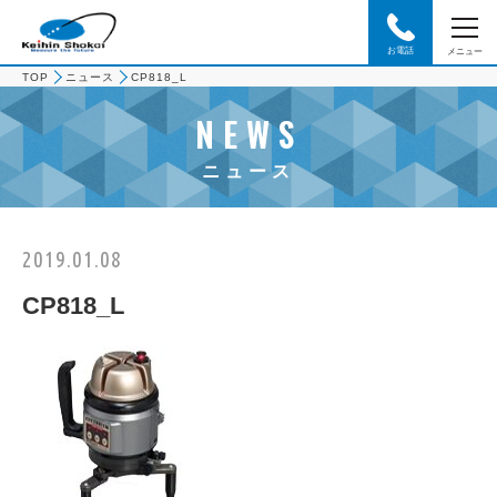
お電話
メニュー
TOP
ニュース
CP818_L
NEWS
ニュース
2019.01.08
CP818_L