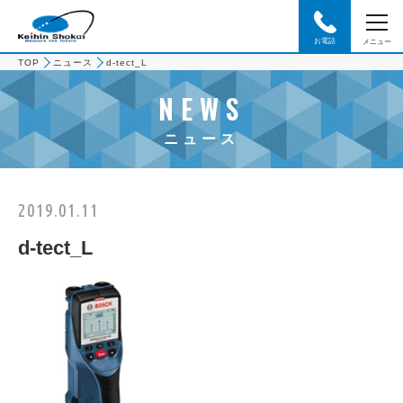
お電話
メニュー
TOP
ニュース
d-tect_L
NEWS
ニュース
2019.01.11
d-tect_L