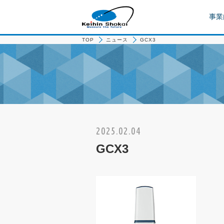
事業
TOP
ニュース
GCX3
2025.02.04
GCX3