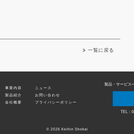
一覧に戻る
製品・サービス
事業内容
ニュース
製品紹介
お問い合わせ
会社概要
プライバシーポリシー
TEL：
0
© 2026 Keihin Shokai