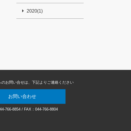
2020(1)
へのお問い合せは、
下記よりご連絡ください
お問い合わせ
44-766-8854
/ FAX：044-766-8804