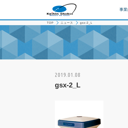
事業
TOP
ニュース
gsx-2_L
2019.01.08
gsx-2_L