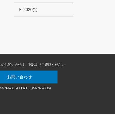
2020(1)
へのお問い合せは、
下記よりご連絡ください
お問い合わせ
44-766-8854
/ FAX：044-766-8804