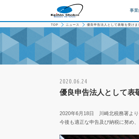
事業
TOP
ニュース
優良申告法人として表敬を受けま
2020.06.24
優良申告法人として表
2020年6月18日 川崎北税務署
今後も適正な申告及び納税に努め、