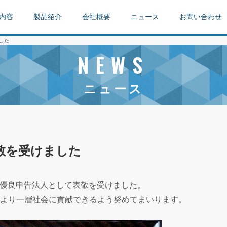
内容
製品紹介
会社概要
ニュース
お問い合わせ
した
NEWS
ニュース
敬を受けました
より優良申告法人として表敬を受けました。
より一層社会に貢献できるよう努めてまいります。