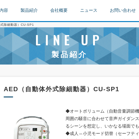
内容
製品紹介
会社概要
ニュース
お問い合わせ
式除細動器）CU-SP1
LINE UP
製品紹介
AED（自動体外式除細動器）CU-SP1
◆オートボリューム（自動音量調節
周囲の騒音に合わせて音声ガイダン
るシーンを想定し、いかなる場面で
◆成人⇔小児モード切替（セーフテ