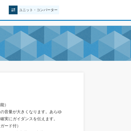
ユニット
・
コンバーター
機能）
スの音量が大きくなります。あらゆ
も確実にガイダンスを伝えます。
ィガード付）