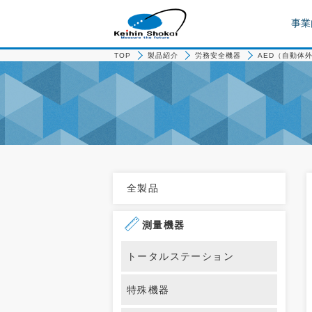
事業
TOP
製品紹介
労務安全機器
AED（自動体外
全製品
測量機器
トータルステーション
特殊機器