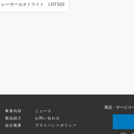
レーザーセオドライト LDT50S
製品・サービス
事業内容
ニュース
製品紹介
お問い合わせ
会社概要
プライバシーポリシー