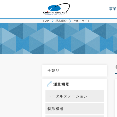
事業
TOP
製品紹介
セオドライト
全製品
測量機器
トータルステーション
特殊機器