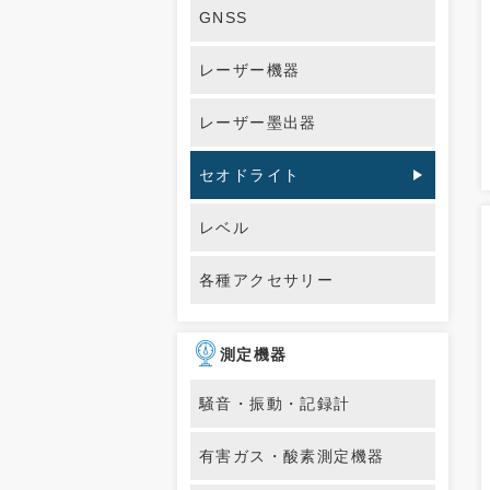
GNSS
レーザー機器
レーザー墨出器
セオドライト
レベル
各種アクセサリー
測定機器
騒音・振動・記録計
有害ガス・酸素測定機器