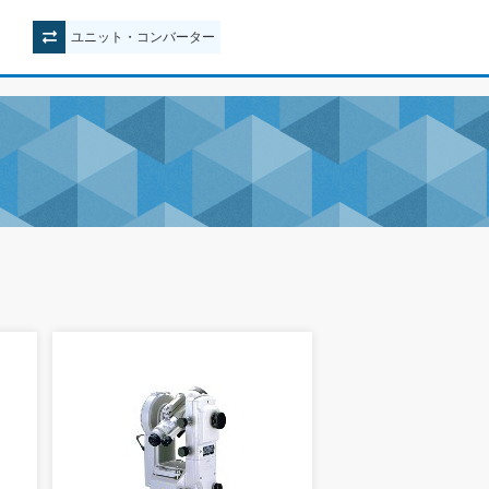
ユニット
・
コンバーター