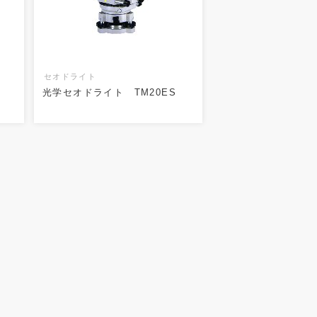
セオドライト
光学セオドライト TM20ES