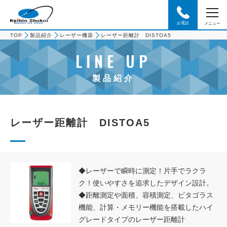
お電話
メニュー
TOP
製品紹介
レーザー機器
レーザー距離計 DISTOA5
LINE UP
製品紹介
レーザー距離計 DISTOA5
◆レーザーで瞬時に測定！片手でラクラ
ク！使いやすさを追求したデザイン設計。
◆距離測定や面積、容積測定、ピタゴラス
機能、計算・メモリー機能を搭載したハイ
グレードタイプのレーザー距離計