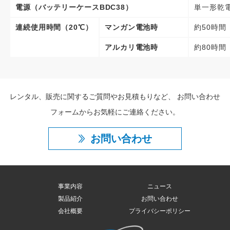
電源（バッテリーケースBDC38）
単一形乾
連続使用時間（20℃）
マンガン電池時
約50時間
アルカリ電池時
約80時間
レンタル、販売に関するご質問やお見積もりなど、
お問い合わせ
フォームからお気軽にご連絡ください。
お問い合わせ
事業内容
ニュース
製品紹介
お問い合わせ
会社概要
プライバシーポリシー