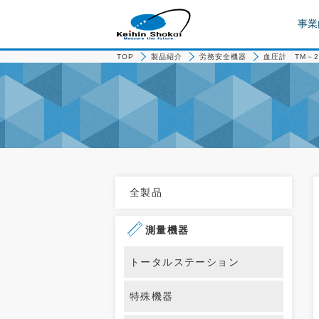
事業
TOP
製品紹介
労務安全機器
血圧計 TM－2
全製品
測量機器
トータルステーション
特殊機器