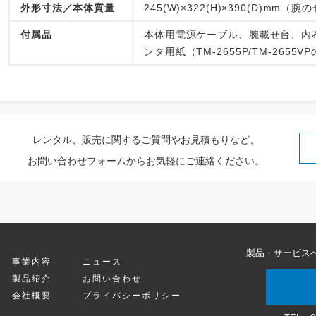
外形寸法／本体質量
245(W)×322(H)×390(D)mm（
付属品
本体用電源ケーブル、腕載せ台、内
ンタ用紙（TM-2655P/TM-265
レンタル、販売に関するご質問やお見積もりなど、
お問い合わせフォームからお気軽にご連絡ください。
製品・サービス
事業内容
ニュース
製品紹介
お問い合わせ
会社概要
プライバシーポリシー