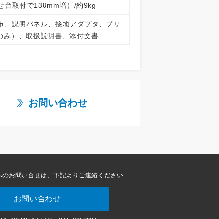
腕のせ台取付で138mm増）/約9kg
布、説明パネル、接地アダプタ、プリ
5VPのみ）、取扱説明書、添付文書
お問い合わせ
へのお問い合せは、
下記よりご連絡ください
お問い合わせ