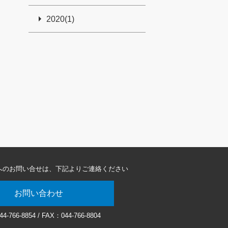
2020(1)
へのお問い合せは、
下記よりご連絡ください
お問い合わせ
44-766-8854
/ FAX：044-766-8804