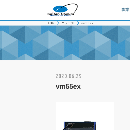
事業
TOP
ニュース
vm55ex
2020.06.29
vm55ex